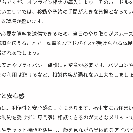
自宅で受ける弁護士Zoom相談のメリットとは
がちですが、オンライン相談の導入により、そのハードル
ないエリアでは、移動や予約の手間が大きな負担となって
オンライン法律相談で専門家にすぐ相談できる安心
きる環境が整います。
相談時の不安を減らすオンライン活用法
や必要な資料を送信できるため、当日のやり取りがスムー
弁護士オンライン相談の不安を解消する準備ポイン
事項を伝えることで、効率的なアドバイスが受けられる体制
オンライン法律相談のデメリットと上手な対策法
減されるでしょう。
法律事務所オンライン相談で誤解を避けるコツ
の安定やプライバシー保護にも留意が必要です。パソコン
弁護士オンライン相談を安心して使うための流れ
での利用は避けるなど、相談内容が漏れない工夫をしまし
弁護士とのオンライン面談で気をつけるマナー
法律アドバイザーを通じた手軽な悩み解決術
性と安心感
弁護士オンライン相談で手軽にトラブルを解決する
由は、利便性と安心感の両立にあります。福生市にお住ま
オンライン弁護士相談の無料活用術と注意点
の制約を受けずに専門家に相談できるのが大きなメリット
法律事務所オンライン相談で早期対応のススメ
ルやチャット機能を活用し、顔を見ながら具体的なアドバ
弁護士オンライン相談が初めてでも安心のサポート