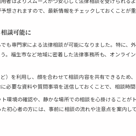
利用者はよりスムーズかつ安心して法律相談を受けられる
オンライン面談弁護士とのやりとり手順を確認
が予想されますので、最新情報をチェックしておくことが重
ら相談可能に
らでも専門家による法律相談が可能になりました。特に、
ょう。福生市など地域に密着した法律事務所も、オンライン
など）を利用し、顔を合わせて相談内容を共有できるため
前に必要な資料や質問事項を送信しておくことで、相談時間
ット環境の確認や、静かな場所での相談を心掛けることが
った初心者の方には、事前に相談の流れや注意点を案内し