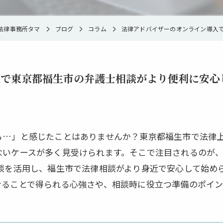
法律事務所タマ
ブログ
コラム
法律アドバイザーのオンライン導入
入で東京都福生市の弁護士相談がより便利に安心
ら…」と感じたことはありませんか？東京都福生市で法律
ないケースが多く見受けられます。そこで注目されるのが
相談を活用し、福生市で法律相談がより身近で安心して始め
けることで得られる心強さや、相談時に役立つ準備のポイン