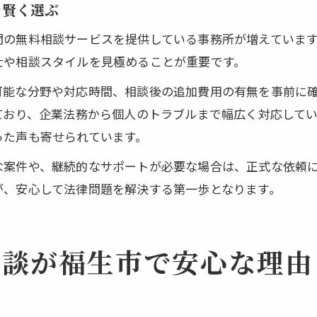
を賢く選ぶ
間の無料相談サービスを提供している事務所が増えていま
士や相談スタイルを見極めることが重要です。
可能な分野や対応時間、相談後の追加費用の有無を事前に
ており、企業法務から個人のトラブルまで幅広く対応して
った声も寄せられています。
な案件や、継続的なサポートが必要な場合は、正式な依頼
が、安心して法律問題を解決する第一歩となります。
相談が福生市で安心な理由