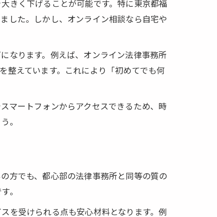
を大きく下げることが可能です。特に東京都福
いました。しかし、オンライン相談なら自宅や
感
ズになります。例えば、オンライン法律事務所
ト
を整えています。これにより「初めてでも何
やスマートフォンからアクセスできるため、時
ょう。
方法
いの方でも、都心部の法律事務所と同等の質の
です。
イスを受けられる点も安心材料となります。例
体制