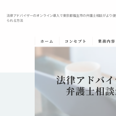
法律アドバイザーのオンライン導入で東京都福生市の弁護士相談がより便
られる方法
ホーム
コンセプト
業務内容
代表あいさつ
法律アドバイ
弁護士相談