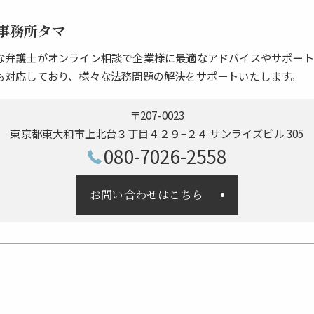
事務所タマ
な弁護士がオンライン相談で企業様に最適なアドバイスやサポート
も対応しており、様々な法務問題の解決をサポートいたします。
〒207-0023
東京都東大和市上北台３丁目４２９−２４ サンライズビル 305
080-7026-2558
お問い合わせはこちら