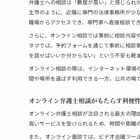
弁護士への相談は「敷居が高い」と感じられ
生市のように、近隣に専門の法律事務所が少
職場からアクセスでき、専門家へ直接相談で
さらに、オンライン相談では事前に相談内容
タマでは、予約フォームを通じて事前に相談
を話せばいいか分からない」という不安も軽
オンライン相談の際は、インターネット環境
間や場所を選ばず利用できる一方、公共の場
オンライン弁護士相談がもたらす利便
オンライン弁護士相談が注目される最大の理
高いサービスを受けられるため、時間や距離
また、オンライン面談では、ビデオ会議ツー