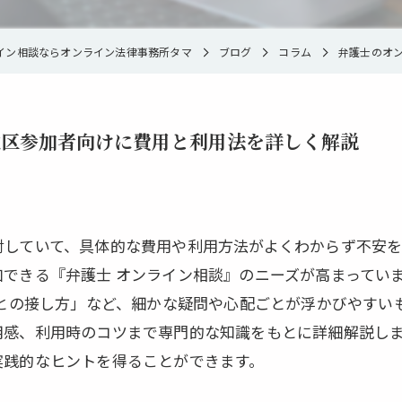
イン相談ならオンライン法律事務所タマ
ブログ
コラム
弁護士のオ
北区参加者向けに費用と利用法を詳しく解説
討していて、具体的な費用や利用方法がよくわからず不安
できる『弁護士 オンライン相談』のニーズが高まってい
士との接し方」など、細かな疑問や心配ごとが浮かびやすい
用感、利用時のコツまで専門的な知識をもとに詳細解説し
実践的なヒントを得ることができます。