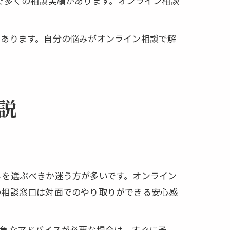
で多くの相談実績があります。オンライン相談
もあります。自分の悩みがオンライン相談で解
説
らを選ぶべきか迷う方が多いです。オンライン
の相談窓口は対面でのやり取りができる安心感
早急なアドバイスが必要な場合は、すぐに予