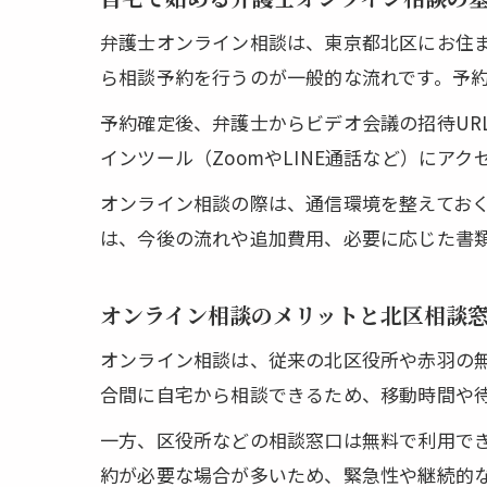
弁護士オンライン相談は、東京都北区にお住ま
ら相談予約を行うのが一般的な流れです。予
予約確定後、弁護士からビデオ会議の招待UR
インツール（ZoomやLINE通話など）に
オンライン相談の際は、通信環境を整えてお
は、今後の流れや追加費用、必要に応じた書
オンライン相談のメリットと北区相談
オンライン相談は、従来の北区役所や赤羽の
合間に自宅から相談できるため、移動時間や
一方、区役所などの相談窓口は無料で利用で
約が必要な場合が多いため、緊急性や継続的