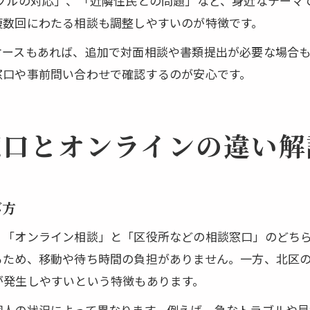
ラブルの対応」、「近隣住民との問題」など、身近なテーマ
複数回にわたる相談も調整しやすいのが特徴です。
ケースもあれば、追加で対面相談や書類提出が必要な場合
窓口や事前問い合わせで確認するのが安心です。
窓口とオンラインの違い解
び方
、「オンライン相談」と「区役所などの相談窓口」のどち
るため、移動や待ち時間の負担がありません。一方、北区
が発生しやすいという特徴もあります。
個人の状況によって異なります。例えば、急なトラブルや