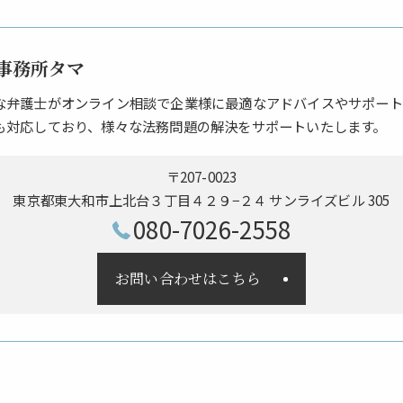
事務所タマ
な弁護士がオンライン相談で企業様に最適なアドバイスやサポート
も対応しており、様々な法務問題の解決をサポートいたします。
〒207-0023
東京都東大和市上北台３丁目４２９−２４ サンライズビル 305
080-7026-2558
お問い合わせはこちら