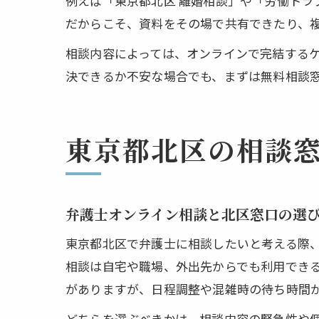
例えば「東京都北区 離婚相談」や「労働ト
だからこそ、資料をその場で共有できたり、
相談内容によっては、オンラインで完結する
決できるか不安な場合でも、まずは無料相談
東京都北区の相談
弁護士オンライン相談と北区窓口の選
東京都北区で弁護士に相談したいと考える際
相談は自宅や職場、外出先からでも利用でき
がありますが、日程調整や混雑時の待ち時間
どちらを選ぶべきかは、相談内容の緊急性や