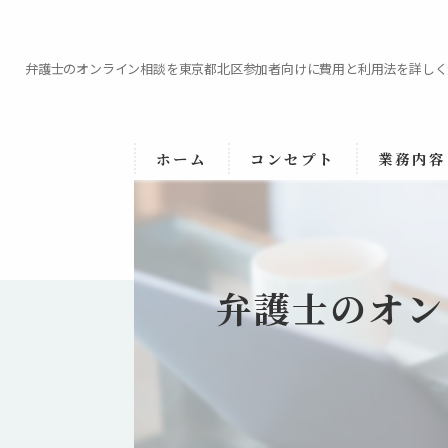
弁護士のオンライン相談を東京都北区参加者向けに費用と利用法を詳しく
ホーム
コンセプト
業務内容
代表あいさつ
弁護士のオン