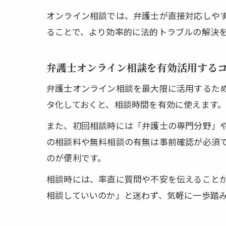
オンライン相談では、弁護士が直接対応しや
ることで、より効率的に法的トラブルの解決
弁護士オンライン相談を有効活用する
弁護士オンライン相談を最大限に活用するた
タ化しておくと、相談時間を有効に使えます
また、初回相談時には「弁護士の専門分野」
の相談料や無料相談の有無は事前確認が必須で
のが便利です。
相談時には、率直に質問や不安を伝えること
相談していいのか」と迷わず、気軽に一歩踏