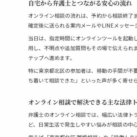
自宅から弁護士とつながる安心の流れ
オンライン相談の流れは、予約から相談終了
確定後に送られる案内メールやLINEメッセ
当日は、指定時間にオンラインツールを起動
用し、不明点や追加質問もその場で伝えられ
テップへ進めます。
特に東京都北区の参加者は、移動の手間が不
ち着いて相談できた」といった声が多く寄せ
オンライン相談で解決できる主な法律
弁護士のオンライン相談では、幅広い法律ト
ど、日常生活で発生しやすい悩みが相談の中