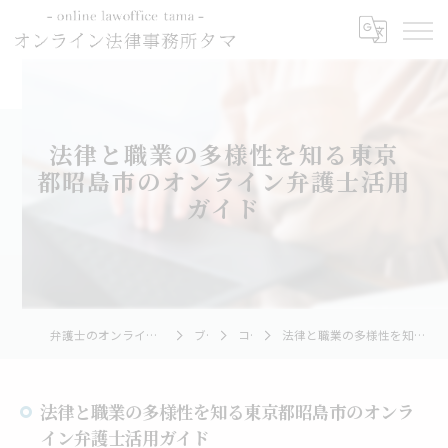
法律と職業の多様性を知る東京
都昭島市のオンライン弁護士活用
ガイド
弁護士のオンライン相談ならオンライン法律事務所タマ
ブログ
コラム
法律と職業の多様性を知る東京都昭島市のオンライン弁護士活用ガイド
法律と職業の多様性を知る東京都昭島市のオンラ
イン弁護士活用ガイド