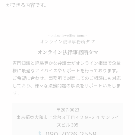
ができる内容です。
オンライン法律事務所タマ
専門知識と経験豊かな弁護士がオンライン相談で企業
様に最適なアドバイスやサポートを行っております。
ご希望に合わせ、事務所で対面してのご相談にも対応
しており、様々な法務問題の解決をサポートいたしま
す。
〒207-0023
東京都東大和市上北台３丁目４２９−２４ サンライ
ズビル 305
080-7026-2558