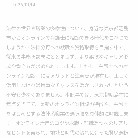
2026/01/14
法律の世界や職業の多様性について、身近な東京都昭島
市からオンラインで弁護士に相談できる時代をご存じで
しょうか？法律分野への就職や資格取得を目指す中で、
従来の事務所訪問にとどまらず、より柔軟なキャリア形
成や働き方が求められています。しかし「弁護士へのオ
ンライン相談」にはメリットと注意点が混在し、正しく
活用しなければ貴重なチャンスを活かしきれないという
不安も少なくありません。本記事では、東京都昭島市に
焦点を当てて、最新のオンライン相談の特徴や、弁護士
をはじめとする法律系職業の選択肢を具体的に解説しま
す。オンライン活用のコツや求職・転職活動へのリアル
なヒントを得られ、地域と時代の流れに合った賢い選択