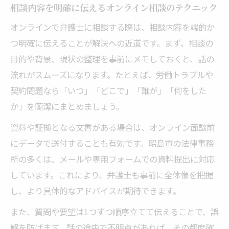
相談内容を明確に伝えるオンライン相談のテクニック
オンラインで弁護士に相談する際は、相談内容を端的か
つ明確に伝えることが解決への近道です。まず、相談の
目的や背景、現状の整理を事前にメモしておくと、話の
流れがスムーズになります。たとえば、労働トラブルや
契約問題なら「いつ」「どこで」「誰が」「何をした
か」を簡潔にまとめましょう。
資料や証拠となる文書がある場合は、オンライン面談前
にデータで送付することも有効です。昭島市の法律事務
所の多くは、メールや専用フォームでの資料提出に対応
しています。これにより、弁護士も事前に全体像を把握
し、より具体的なアドバイスが期待できます。
また、質問や要望は1つずつ順序立てて伝えることで、誤
解を防げます。話の途中で不明点があれば、その都度確